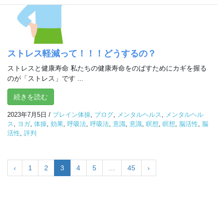
ストレス軽減って！！！どうするの？
ストレスと健康寿命 私たちの健康寿命をのばすためにカギを握る
のが「ストレス」です ...
続きを読む
2023年7月5日
/
ブレイン体操
,
ブログ
,
メンタルヘルス
,
メンタルヘル
ス
,
ヨガ
,
体操
,
効果
,
呼吸法
,
呼吸法
,
意識
,
意識
,
瞑想
,
瞑想
,
脳活性
,
脳
活性
,
評判
‹
1
2
3
4
5
…
45
›