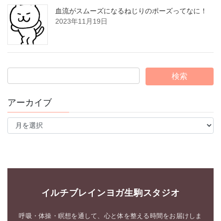
血流がスムーズになるねじりのポーズってなに！
2023年11月19日
アーカイブ
ア
ー
カ
イ
ブ
イルチブレインヨガ生駒スタジオ
呼吸・体操・瞑想を通して、心と体を整える時間をお届けしま