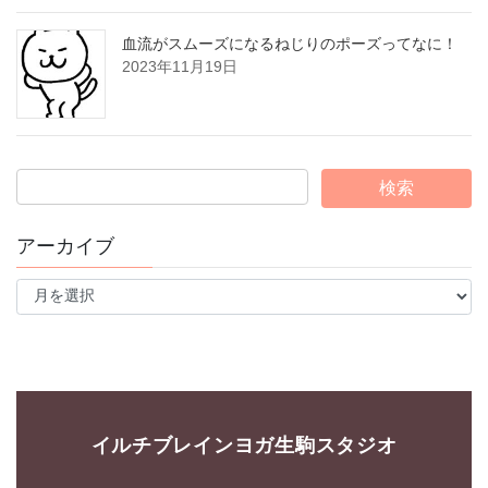
血流がスムーズになるねじりのポーズってなに！
2023年11月19日
アーカイブ
ア
ー
カ
イ
ブ
イルチブレインヨガ生駒スタジオ