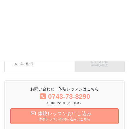
いやしフェア
前の記事
2/24の癒しフェアin奈良は大盛況
でした！
2019年2月26日
ブログ
次の記事
身体を感じる
2019年3月3日
お問い合わせ・体験レッスンはこちら
0743-73-8290
10:00 - 22:00（月・祝休）
体験レッスンお申し込み
体験レッスンのお申込みはこちら