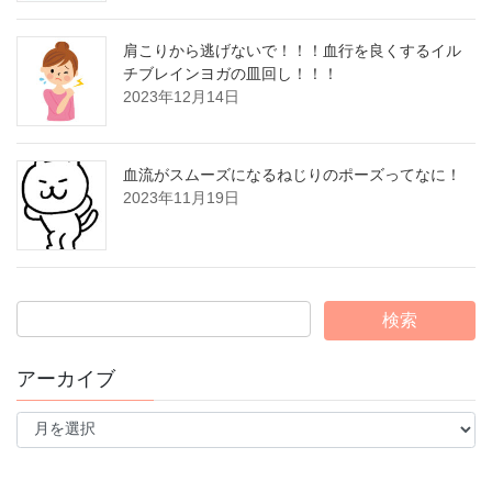
肩こりから逃げないで！！！血行を良くするイル
チブレインヨガの皿回し！！！
2023年12月14日
血流がスムーズになるねじりのポーズってなに！
2023年11月19日
アーカイブ
ア
ー
カ
イ