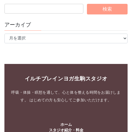
アーカイブ
ア
ー
カ
イ
ブ
イルチブレインヨガ生駒スタジオ
呼吸・体操・瞑想を通して、心と体を整える時間をお届けしま
す。 はじめての方も安心してご参加いただけます。
ホーム
スタジオ紹介・料金