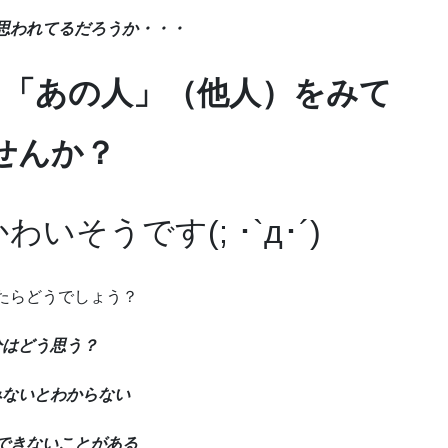
思われてるだろうか・・・
、「あの人」（他人）をみて
せんか？
そうです(; ･`д･´)
たらどうでしょう？
分はどう思う？
みないとわからない
できないことがある