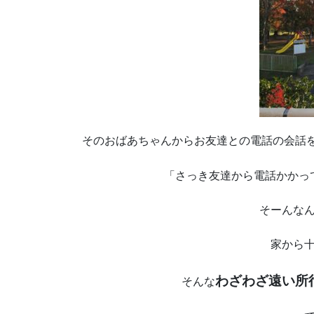
そのおばあちゃんからお友達との電話の会話
「さっき友達から電話かかっ
そーんな
家から
わざわざ遠い所
そんな