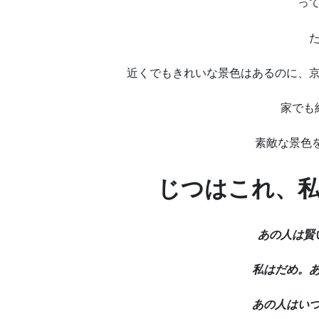
っ
近くでもきれいな景色はあるのに、
家でも
素敵な景色
じつはこれ、
あの人は賢
私はだめ。
あの人はい