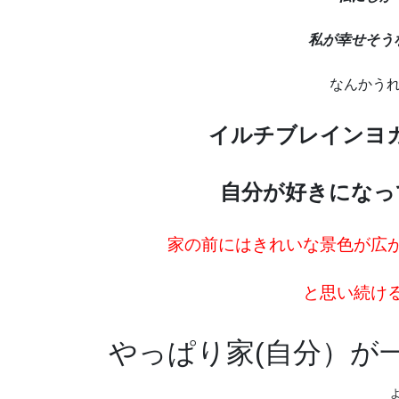
私が幸せそう
なんかう
イルチブレインヨ
自分が好きになっ
家の前にはきれいな景色が広
と思い続け
やっぱり家(自分）が
ょ