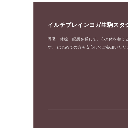
イルチブレインヨガ生駒スタ
呼吸・体操・瞑想を通して、心と体を整え
す。 はじめての方も安心してご参加いただ