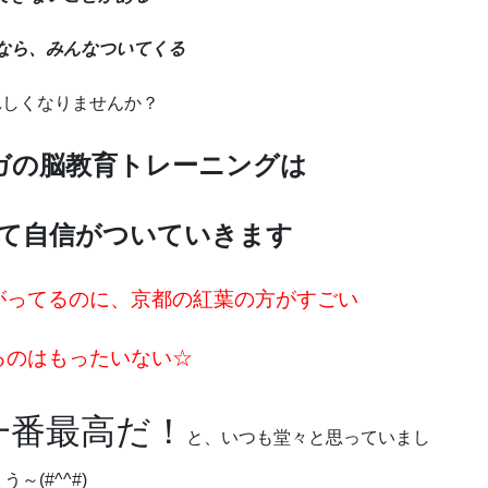
なら、みんなついてくる
れしくなりませんか？
ガの脳教育トレーニングは
て自信がついていきます
がってるのに、京都の紅葉の方がすごい
るのはもったいない☆
一番最高だ！
と、いつも堂々と思っていまし
う～(#^^#)