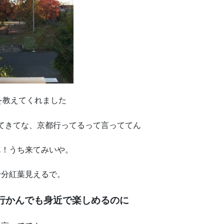
を教えてくれました
てきてな、京都行ってるって言っててん
ん！うち来てみいや。
十分紅葉見えるで。
行かんでも身近で楽しめるのに