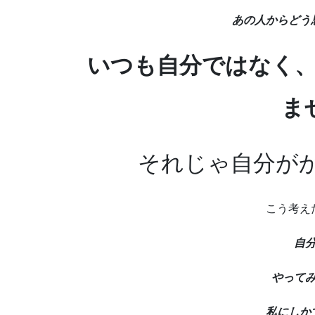
あの人からどう
いつも自分ではなく
ま
それじゃ自分がかわい
こう考え
自
やって
私にしか