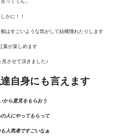
て言っててん」
たしかに！！
京都はすごいような気がして結構憧れたりします
紅葉が楽しめます
を見させて頂きました♪
私達自身にも言えます
いから意見をもらおう
あの人にやってもらって
つも人気者ですごいなぁ