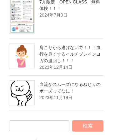
7月限定 OPEN CLASS 無料
体験！！！
2024年7月9日
肩こりから逃げないで！！！血
行を良くするイルチブレインヨ
ガの皿回し！！！
2023年12月14日
血流がスムーズになるねじりの
ポーズってなに！
2023年11月19日