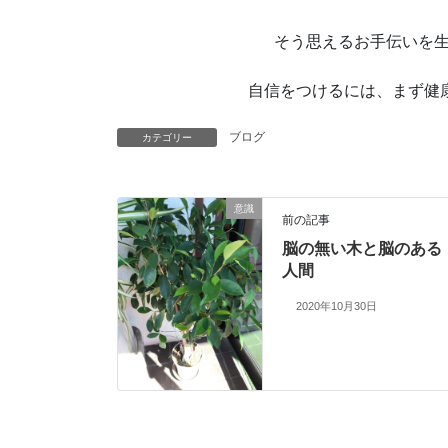
そう思えるお手伝いを
自信をつけるには、まず健康！体
ブログ
カテゴリー
意識
前の記事
脳の無い木と脳のある
人間
2020年10月30日