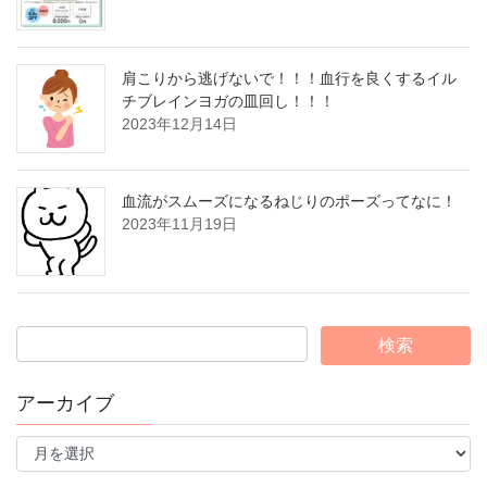
肩こりから逃げないで！！！血行を良くするイル
チブレインヨガの皿回し！！！
2023年12月14日
血流がスムーズになるねじりのポーズってなに！
2023年11月19日
アーカイブ
ア
ー
カ