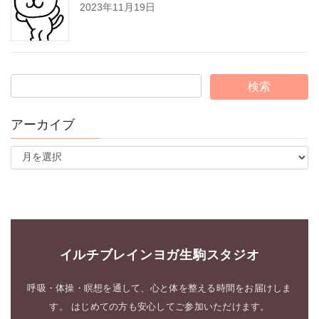
2023年11月19日
アーカイブ
ア
ー
カ
イ
ブ
イルチブレインヨガ生駒スタジオ
呼吸・体操・瞑想を通して、心と体を整える時間をお届けしま
す。 はじめての方も安心してご参加いただけます。