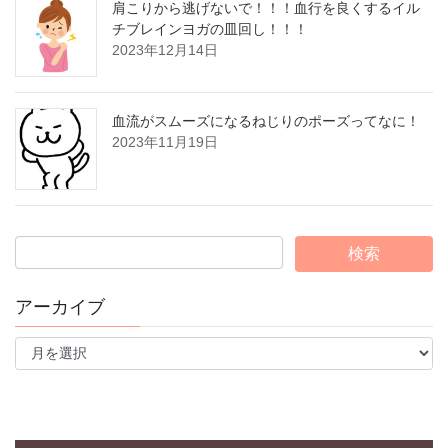
肩こりから逃げないで！！！血行を良くするイル
チブレインヨガの皿回し！！！
2023年12月14日
血流がスムーズになるねじりのポーズってなに！
2023年11月19日
アーカイブ
ア
ー
カ
イ
ブ