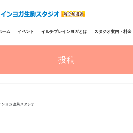
ホーム
イベント
イルチブレインヨガとは
スタジオ案内・料金
投稿
インヨガ 生駒スタジオ