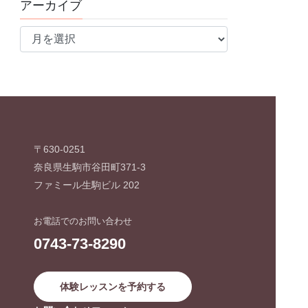
アーカイブ
ア
ー
カ
イ
ブ
〒630-0251
奈良県生駒市谷田町371-3
ファミール生駒ビル 202
お電話でのお問い合わせ
0743-73-8290
体験レッスンを予約する