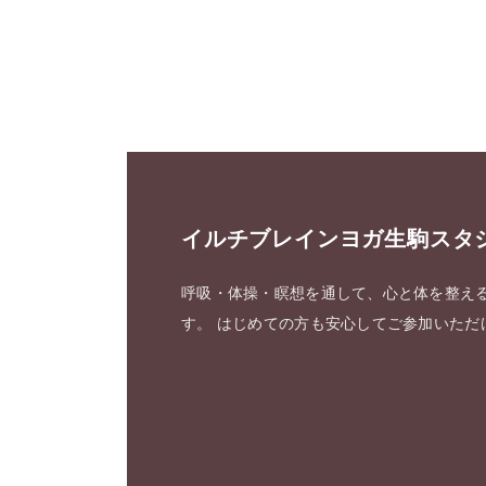
イルチブレインヨガ生駒スタ
呼吸・体操・瞑想を通して、心と体を整え
す。 はじめての方も安心してご参加いただ