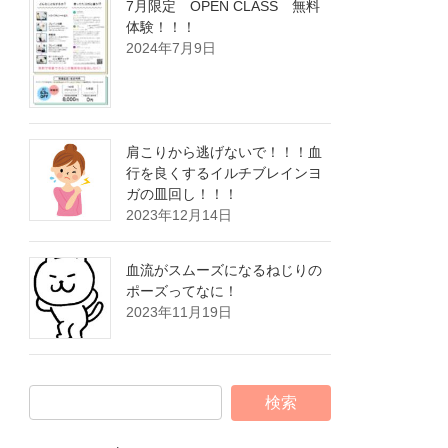
7月限定 OPEN CLASS 無料
体験！！！
2024年7月9日
肩こりから逃げないで！！！血
行を良くするイルチブレインヨ
ガの皿回し！！！
2023年12月14日
血流がスムーズになるねじりの
ポーズってなに！
2023年11月19日