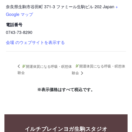
奈良県生駒市谷田町 371-3 ファミール生駒ビル 202
Japan
+
Google マップ
電話番号
0743-73-8290
会場 のウェブサイトを表示する
開運体質になる呼吸・瞑想体
開運体質になる呼吸・瞑想体
験会
験会
※表示価格はすべて税込です。
イルチブレインヨガ生駒スタジオ