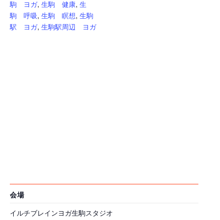
駒 ヨガ
,
生駒 健康
,
生
駒 呼吸
,
生駒 瞑想
,
生駒
駅 ヨガ
,
生駒駅周辺 ヨガ
会場
イルチブレインヨガ生駒スタジオ