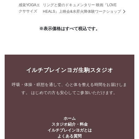
感覚YOGAエ
リングと愛のドキュメンタリー 映画『LOVE
クササイズ
HEALS』上映会&水昇火降体験ワークショップ
※表示価格はすべて税込です。
イルチブレインヨガ生駒スタジオ
呼吸・体操・瞑想を通して、心と体を整える時間をお届けしま
す。 はじめての方も安心してご参加いただけます。
ホーム
スタジオ紹介・料金
イルチブレインヨガとは
よくある質問