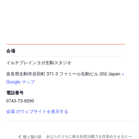
会場
イルチブレインヨガ生駒スタジオ
奈良県生駒市谷田町 371-3 ファミール生駒ビル 202
Japan
+
Google マップ
電話番号
0743-73-8290
会場 のウェブサイトを表示する
あなたのうちに眠る自然治癒力を目覚めさせるヒー
腸と脳の新