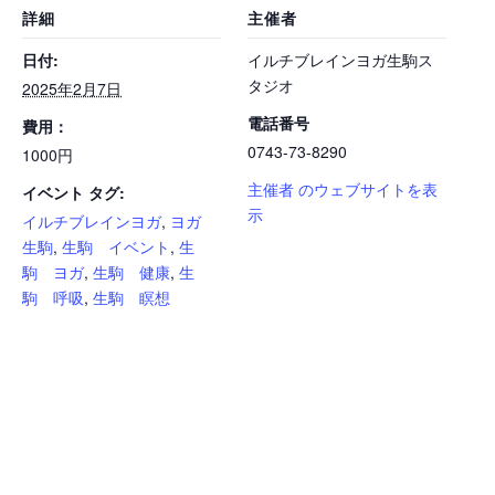
詳細
主催者
日付:
イルチブレインヨガ生駒ス
タジオ
2025年2月7日
電話番号
費用：
0743-73-8290
1000円
主催者 のウェブサイトを表
イベント タグ:
示
イルチブレインヨガ
,
ヨガ
生駒
,
生駒 イベント
,
生
駒 ヨガ
,
生駒 健康
,
生
駒 呼吸
,
生駒 瞑想