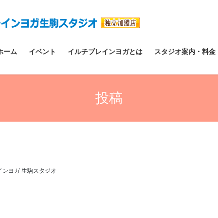
ホーム
イベント
イルチブレインヨガとは
スタジオ案内・料金
投稿
インヨガ 生駒スタジオ