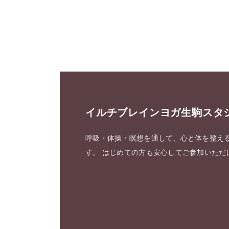
イルチブレインヨガ生駒スタ
呼吸・体操・瞑想を通して、心と体を整え
す。 はじめての方も安心してご参加いただ