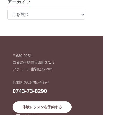
アーカイブ
ア
ー
カ
イ
ブ
〒630-0251
奈良県生駒市谷田町371-3
ファミール生駒ビル 202
お電話でのお問い合わせ
0743-73-8290
体験レッスンを予約する