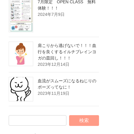
7月限定 OPEN CLASS 無料
体験！！！
2024年7月9日
肩こりから逃げないで！！！血
行を良くするイルチブレインヨ
ガの皿回し！！！
2023年12月14日
血流がスムーズになるねじりの
ポーズってなに！
2023年11月19日