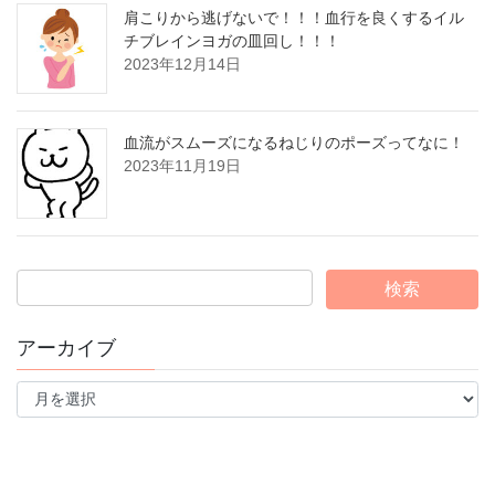
肩こりから逃げないで！！！血行を良くするイル
チブレインヨガの皿回し！！！
2023年12月14日
血流がスムーズになるねじりのポーズってなに！
2023年11月19日
アーカイブ
ア
ー
カ
イ
ブ