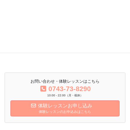
皆様のお越しを心からお待ちしています。
イルチブレインヨガ生駒スタジオ 伊藤美鈴
体験レッスン予約
お問い合わせ・体験レッスンはこちら
0743-73-8290
10:00 - 22:00（月・祝休）
体験レッスンお申し込み
体験レッスンのお申込みはこちら