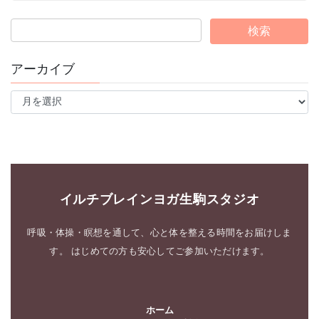
アーカイブ
ア
ー
カ
イ
ブ
イルチブレインヨガ生駒スタジオ
呼吸・体操・瞑想を通して、心と体を整える時間をお届けしま
す。 はじめての方も安心してご参加いただけます。
ホーム